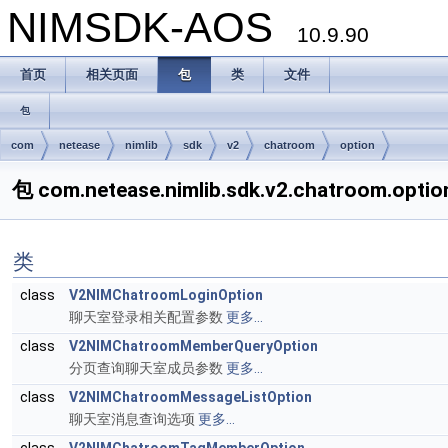
NIMSDK-AOS
10.9.90
首页
相关页面
包
类
文件
包
com
netease
nimlib
sdk
v2
chatroom
option
包 com.netease.nimlib.sdk.v2.chatroom.optio
类
class
V2NIMChatroomLoginOption
聊天室登录相关配置参数
更多...
class
V2NIMChatroomMemberQueryOption
分页查询聊天室成员参数
更多...
class
V2NIMChatroomMessageListOption
聊天室消息查询选项
更多...