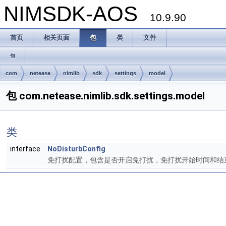
NIMSDK-AOS
10.9.90
首页
相关页面
包
类
文件
包
com
netease
nimlib
sdk
settings
model
包 com.netease.nimlib.sdk.settings.model
类
interface
NoDisturbConfig
免打扰配置，包含是否开启免打扰，免打扰开始时间和结