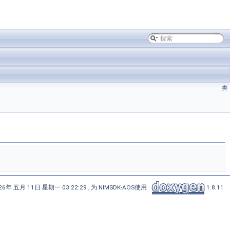
类
6年 五月 11日 星期一 03:22:29 , 为 NIMSDK-AOS使用
1.8.11