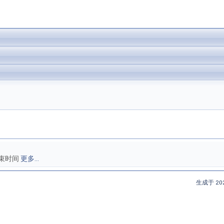
束时间
更多...
生成于 202