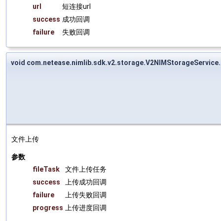
url
短连接url
success
成功回调
failure
失败回调
void com.netease.nimlib.sdk.v2.storage.V2NIMStorageService.
文件上传
参数
fileTask
文件上传任务
success
上传成功回调
failure
上传失败回调
progress
上传进度回调