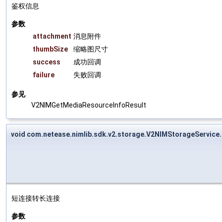
鉴权信息
参数
attachment
消息附件
thumbSize
缩略图尺寸
success
成功回调
failure
失败回调
参见
V2NIMGetMediaResourceInfoResult
void com.netease.nimlib.sdk.v2.storage.V2NIMStorageService
短连接转长连接
参数