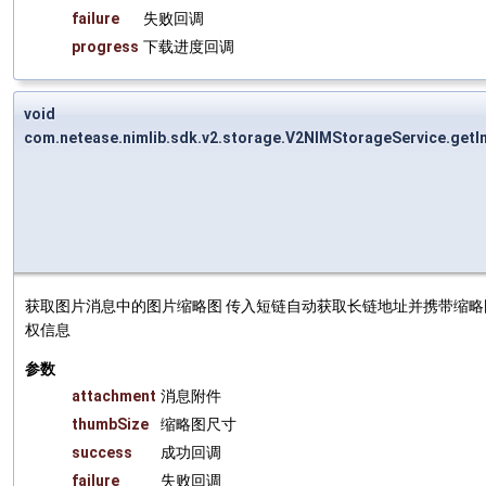
failure
失败回调
progress
下载进度回调
void
com.netease.nimlib.sdk.v2.storage.V2NIMStorageService.get
获取图片消息中的图片缩略图 传入短链自动获取长链地址并携带缩略图相
权信息
参数
attachment
消息附件
thumbSize
缩略图尺寸
success
成功回调
failure
失败回调