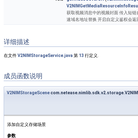
V2NIMGetMediaResourceInfoResu
获取视频消息中的视频封面 传入短链自
速域名地址替换 开启自定义鉴权会
详细描述
在文件
V2NIMStorageService.java
第
13
行定义.
成员函数说明
V2NIMStorageScene
com.netease.nimlib.sdk.v2.storage.V2N
添加自定义存储场景
参数