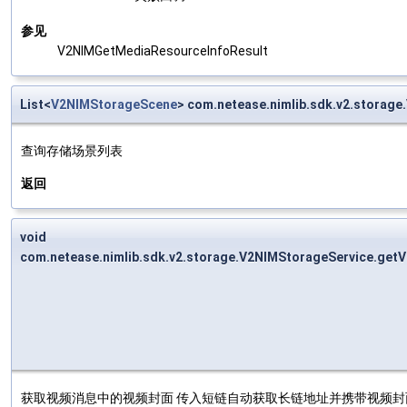
参见
V2NIMGetMediaResourceInfoResult
List<
V2NIMStorageScene
> com.netease.nimlib.sdk.v2.storag
查询存储场景列表
返回
void
com.netease.nimlib.sdk.v2.storage.V2NIMStorageService.get
获取视频消息中的视频封面 传入短链自动获取长链地址并携带视频封面相