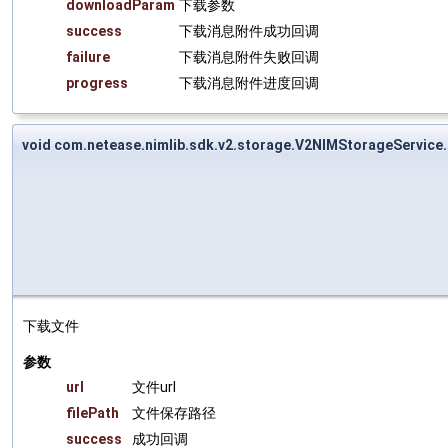
downloadParam
下载参数
success
下载消息附件成功回调
failure
下载消息附件失败回调
progress
下载消息附件进度回调
void com.netease.nimlib.sdk.v2.storage.V2NIMStorageService
下载文件
参数
url
文件url
filePath
文件保存路径
success
成功回调