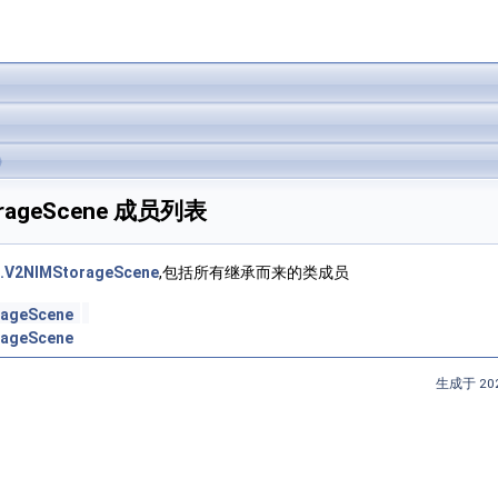
StorageScene 成员列表
ge.V2NIMStorageScene
,包括所有继承而来的类成员
rageScene
rageScene
生成于 202