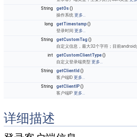
String
getOs
()
操作系统
更多...
long
getTimestamp
()
登录时间
更多...
String
getCustomTag
()
自定义信息，最大32个字符；目前andro
int
getCustomClientType
()
自定义登录端类型
更多...
String
getClientId
()
客户端ID
更多...
String
getClientIP
()
客户端IP
更多...
详细描述