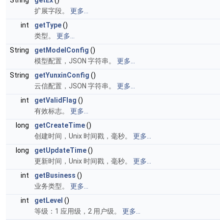
String
getEx
()
扩展字段。
更多...
int
getType
()
类型。
更多...
String
getModelConfig
()
模型配置，JSON 字符串。
更多...
String
getYunxinConfig
()
云信配置，JSON 字符串。
更多...
int
getValidFlag
()
有效标志。
更多...
long
getCreateTime
()
创建时间，Unix 时间戳，毫秒。
更多...
long
getUpdateTime
()
更新时间，Unix 时间戳，毫秒。
更多...
int
getBusiness
()
业务类型。
更多...
int
getLevel
()
等级：1 应用级，2 用户级。
更多...