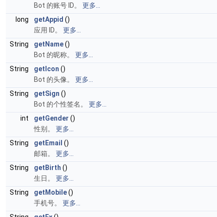
Bot 的账号 ID。
更多...
long
getAppid
()
应用 ID。
更多...
String
getName
()
Bot 的昵称。
更多...
String
getIcon
()
Bot 的头像。
更多...
String
getSign
()
Bot 的个性签名。
更多...
int
getGender
()
性别。
更多...
String
getEmail
()
邮箱。
更多...
String
getBirth
()
生日。
更多...
String
getMobile
()
手机号。
更多...