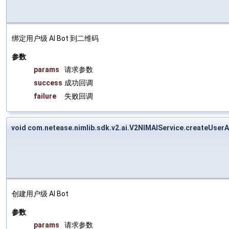
绑定用户级 AI Bot 到二维码
参数
params
请求参数
success
成功回调
failure
失败回调
void com.netease.nimlib.sdk.v2.ai.V2NIMAIService.createUserA
创建用户级 AI Bot
参数
params
请求参数