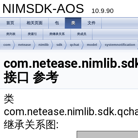
NIMSDK-AOS
10.9.90
首页
相关页面
包
类
文件
类列表
类索引
类继承关系
类成员
com
netease
nimlib
sdk
qchat
model
systemnotification
com.netease.nimlib.s
接口 参考
类
com.netease.nimlib.sdk.qc
继承关系图: