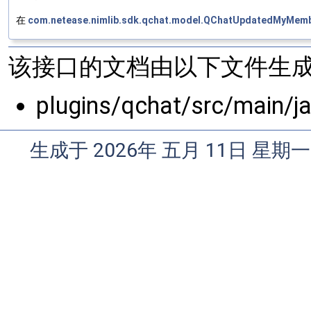
在
com.netease.nimlib.sdk.qchat.model.QChatUpdatedMyMemb
该接口的文档由以下文件生成
plugins/qchat/src/main/j
生成于 2026年 五月 11日 星期一 0