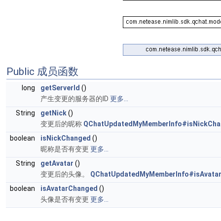
Public 成员函数
long
getServerId
()
产生变更的服务器的ID
更多...
String
getNick
()
变更后的昵称
QChatUpdatedMyMemberInfo#isNickCha
boolean
isNickChanged
()
昵称是否有变更
更多...
String
getAvatar
()
变更后的头像。
QChatUpdatedMyMemberInfo#isAvatar
boolean
isAvatarChanged
()
头像是否有变更
更多...