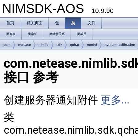
NIMSDK-AOS
10.9.90
首页
相关页面
包
类
文件
类列表
类索引
类继承关系
类成员
com
netease
nimlib
sdk
qchat
model
systemnotification
com.netease.nimlib.sd
接口 参考
创建服务器通知附件
更多...
类
com.netease.nimlib.sdk.qch