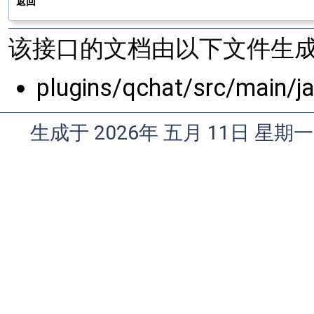
返回
该接口的文档由以下文件生成
plugins/qchat/src/main/j
生成于 2026年 五月 11日 星期一 0