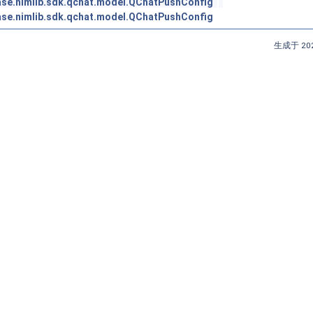
se.nimlib.sdk.qchat.model.QChatPushConfig
se.nimlib.sdk.qchat.model.QChatPushConfig
生成于 202