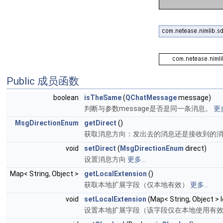
Public 成员函数
boolean
isTheSame
(
QChatMessage
message)
判断与参数message是否是同一条消息。
更多
MsgDirectionEnum
getDirect
()
获取消息方向：发出去的消息还是接收到的
void
setDirect
(
MsgDirectionEnum
direct)
设置消息方向
更多...
Map< String, Object >
getLocalExtension
()
获取本地扩展字段（仅本地有效）
更多...
void
setLocalExtension
(Map< String, Object > 
设置本地扩展字段（该字段仅在本地使用有