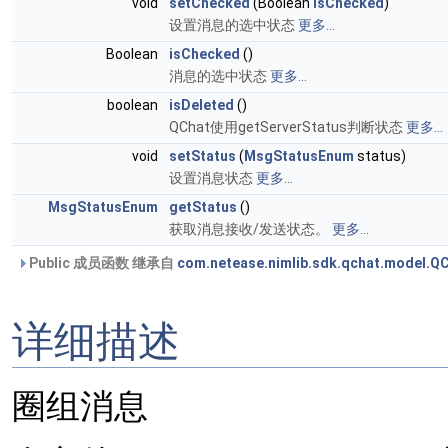
void
setChecked
(Boolean
isChecked
)
设置消息的选中状态
更多...
Boolean
isChecked
()
消息的选中状态
更多...
boolean
isDeleted
()
QChat使用getServerStatus判断状态
更多...
void
setStatus
(
MsgStatusEnum
status)
设置消息状态
更多...
MsgStatusEnum
getStatus
()
获取消息接收/发送状态。
更多...
Public 成员函数 继承自
com.netease.nimlib.sdk.qchat.model.Q
详细描述
圈组消息