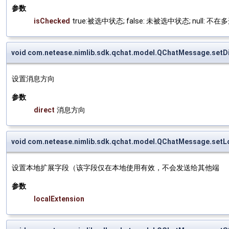
参数
isChecked
true:被选中状态; false: 未被选中状态; null: 不
void com.netease.nimlib.sdk.qchat.model.QChatMessage.setD
设置消息方向
参数
direct
消息方向
void com.netease.nimlib.sdk.qchat.model.QChatMessage.setL
设置本地扩展字段（该字段仅在本地使用有效，不会发送给其他端
参数
localExtension