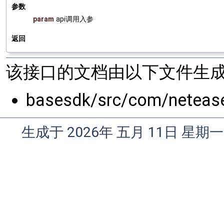
参数
param
api调用入参
返回
该接口的文档由以下文件生成
basesdk/src/com/netease
生成于 2026年 五月 11日 星期一 0