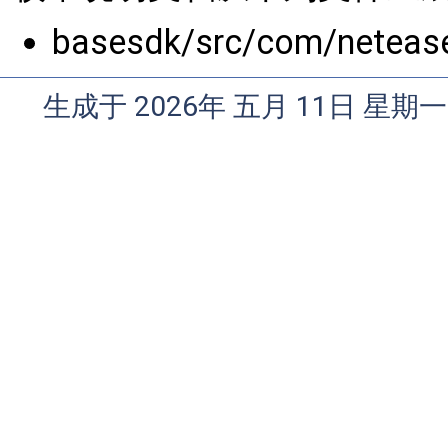
basesdk/src/com/neteas
生成于 2026年 五月 11日 星期一 0