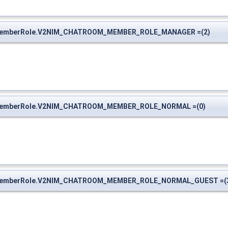
omMemberRole.V2NIM_CHATROOM_MEMBER_ROLE_MANAGER =(2)
omMemberRole.V2NIM_CHATROOM_MEMBER_ROLE_NORMAL =(0)
omMemberRole.V2NIM_CHATROOM_MEMBER_ROLE_NORMAL_GUEST =(