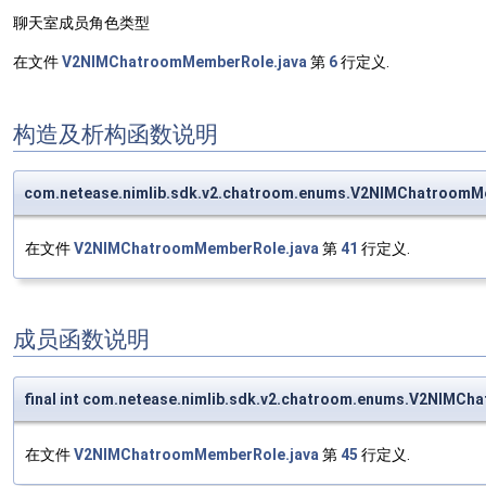
聊天室成员角色类型
在文件
V2NIMChatroomMemberRole.java
第
6
行定义.
构造及析构函数说明
com.netease.nimlib.sdk.v2.chatroom.enums.V2NIMChatroo
在文件
V2NIMChatroomMemberRole.java
第
41
行定义.
成员函数说明
final int com.netease.nimlib.sdk.v2.chatroom.enums.V2NIMC
在文件
V2NIMChatroomMemberRole.java
第
45
行定义.