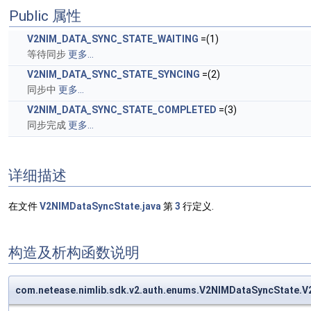
Public 属性
V2NIM_DATA_SYNC_STATE_WAITING
=(1)
等待同步
更多...
V2NIM_DATA_SYNC_STATE_SYNCING
=(2)
同步中
更多...
V2NIM_DATA_SYNC_STATE_COMPLETED
=(3)
同步完成
更多...
详细描述
在文件
V2NIMDataSyncState.java
第
3
行定义.
构造及析构函数说明
com.netease.nimlib.sdk.v2.auth.enums.V2NIMDataSyncState.