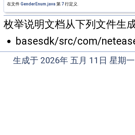
在文件
GenderEnum.java
第
7
行定义.
枚举说明文档从下列文件生成
basesdk/src/com/netease
生成于 2026年 五月 11日 星期一 0