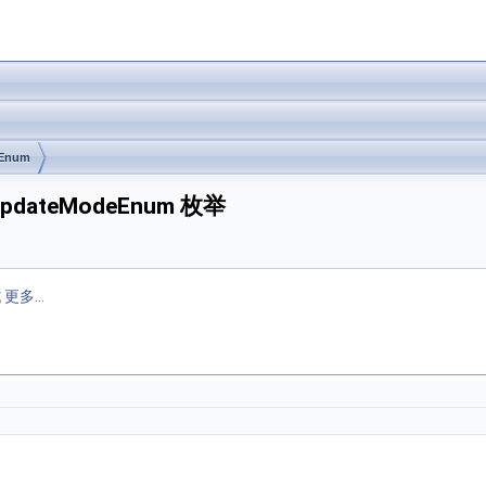
Enum
amUpdateModeEnum 枚举
式
更多...