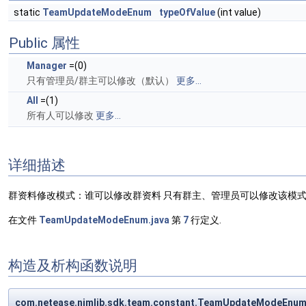
static
TeamUpdateModeEnum
typeOfValue
(int value)
Public 属性
Manager
=(0)
只有管理员/群主可以修改（默认）
更多...
All
=(1)
所有人可以修改
更多...
详细描述
群资料修改模式：谁可以修改群资料 只有群主、管理员可以修改该模
在文件
TeamUpdateModeEnum.java
第
7
行定义.
构造及析构函数说明
com.netease.nimlib.sdk.team.constant.TeamUpdateModeEn