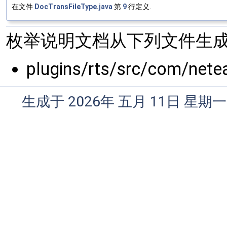
在文件
DocTransFileType.java
第
9
行定义.
枚举说明文档从下列文件生成
plugins/rts/src/com/net
生成于 2026年 五月 11日 星期一 0