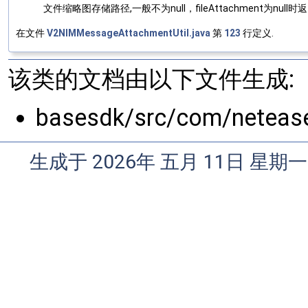
文件缩略图存储路径,一般不为null，fileAttachment为null时返回
在文件
V2NIMMessageAttachmentUtil.java
第
123
行定义.
该类的文档由以下文件生成:
basesdk/src/com/netease/
生成于 2026年 五月 11日 星期一 0