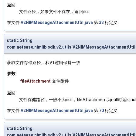
返回
文件路径，如果文件不存在，返回null
在文件
V2NIMMessageAttachmentUtil.java
第
33
行定义.
static String
com.netease.nimlib.sdk.v2.utils.V2NIMMessageAttachmentUti
获取文件存储路径，和V1逻辑保持一致
参数
fileAttachment
文件附件
返回
文件存储路径，一般不为null，fileAttachment为null时返回nul
在文件
V2NIMMessageAttachmentUtil.java
第
70
行定义.
static String
com.netease.nimlib.sdk.v2.utils.V2NIMMessageAttachmentUti