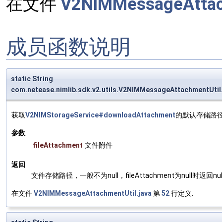
在文件
V2NIMMessageAttach
成员函数说明
static String
com.netease.nimlib.sdk.v2.utils.V2NIMMessageAttachmentUt
获取
V2NIMStorageService#downloadAttachment
的默认存储路
参数
fileAttachment
文件附件
返回
文件存储路径，一般不为null，fileAttachment为null时返回nul
在文件
V2NIMMessageAttachmentUtil.java
第
52
行定义.