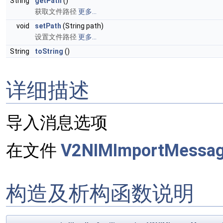
String
getPath
()
获取文件路径
更多...
void
setPath
(String path)
设置文件路径
更多...
String
toString
()
详细描述
导入消息选项
在文件
V2NIMImportMessage
构造及析构函数说明