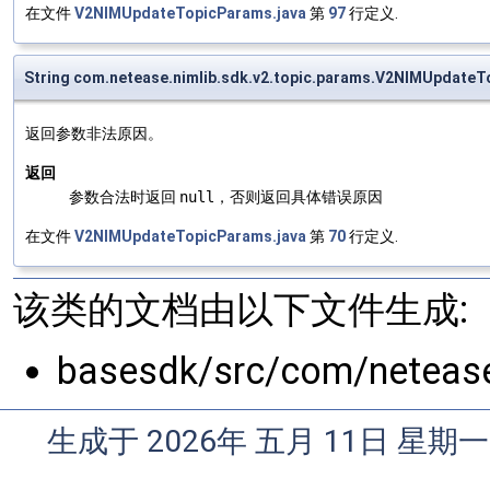
在文件
V2NIMUpdateTopicParams.java
第
97
行定义.
String com.netease.nimlib.sdk.v2.topic.params.V2NIMUpdateT
返回参数非法原因。
返回
参数合法时返回
null
，否则返回具体错误原因
在文件
V2NIMUpdateTopicParams.java
第
70
行定义.
该类的文档由以下文件生成:
basesdk/src/com/netease
生成于 2026年 五月 11日 星期一 0