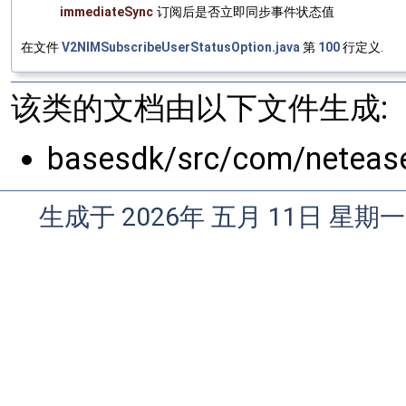
immediateSync
订阅后是否立即同步事件状态值
在文件
V2NIMSubscribeUserStatusOption.java
第
100
行定义.
该类的文档由以下文件生成:
basesdk/src/com/netease/
生成于 2026年 五月 11日 星期一 0