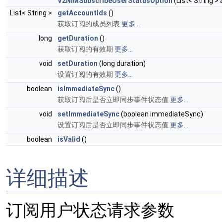
V2NIMSubscribeUserStatusOption
(List< String >
List< String >
getAccountIds
()
获取订阅的成员列表
更多...
long
getDuration
()
获取订阅的有效期
更多...
void
setDuration
(long duration)
设置订阅的有效期
更多...
boolean
isImmediateSync
()
获取订阅后是否立即同步事件状态值
更多...
void
setImmediateSync
(boolean immediateSync)
设置订阅后是否立即同步事件状态值
更多...
boolean
isValid
()
详细描述
订阅用户状态请求参数