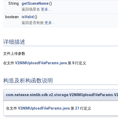
String
getSceneName
()
返回场景名
更多...
boolean
isValid
()
返回是否有效
更多...
详细描述
文件上传参数
在文件
V2NIMUploadFileParams.java
第
8
行定义.
构造及析构函数说明
com.netease.nimlib.sdk.v2.storage.V2NIMUploadFileParams.
在文件
V2NIMUploadFileParams.java
第
21
行定义.