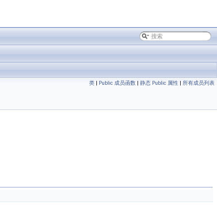
类
|
Public 成员函数
|
静态 Public 属性
|
所有成员列表