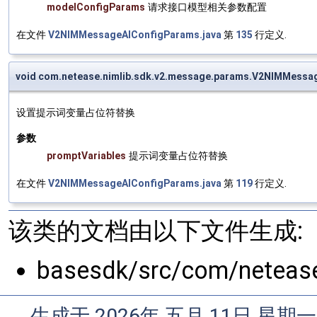
modelConfigParams
请求接口模型相关参数配置
在文件
V2NIMMessageAIConfigParams.java
第
135
行定义.
void com.netease.nimlib.sdk.v2.message.params.V2NIMMessa
设置提示词变量占位符替换
参数
promptVariables
提示词变量占位符替换
在文件
V2NIMMessageAIConfigParams.java
第
119
行定义.
该类的文档由以下文件生成:
basesdk/src/com/neteas
生成于 2026年 五月 11日 星期一 0