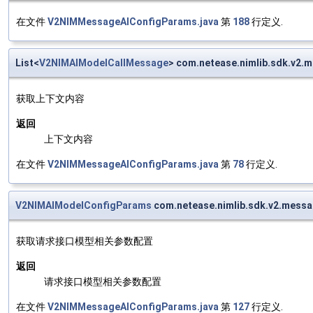
在文件
V2NIMMessageAIConfigParams.java
第
188
行定义.
List<
V2NIMAIModelCallMessage
> com.netease.nimlib.sdk.v
获取上下文内容
返回
上下文内容
在文件
V2NIMMessageAIConfigParams.java
第
78
行定义.
V2NIMAIModelConfigParams
com.netease.nimlib.sdk.v2.mes
获取请求接口模型相关参数配置
返回
请求接口模型相关参数配置
在文件
V2NIMMessageAIConfigParams.java
第
127
行定义.