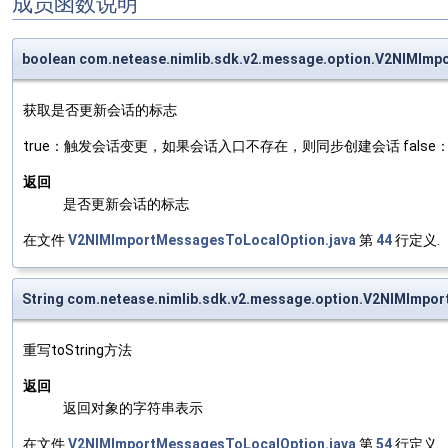
成员函数说明
boolean com.netease.nimlib.sdk.v2.message.option.V2NIMIm
获取是否更新会话的标志
true：触发会话变更，如果会话入口不存在，则同步创建会话 fal
返回
是否更新会话的标志
在文件
V2NIMImportMessagesToLocalOption.java
第
44
行定义.
String com.netease.nimlib.sdk.v2.message.option.V2NIMImpo
重写toString方法
返回
返回对象的字符串表示
在文件
V2NIMImportMessagesToLocalOption.java
第
54
行定义.