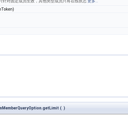
 只针对固定成员生效，其他类型成员只有在线状态
更多...
eToken)
omMemberQueryOption.getLimit
(
)