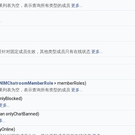
如果列表为空，表示查询所有类型的成员
更多...
.
只针对固定成员生效，其他类型成员只有在线状态
更多...
NIMChatroomMemberRole
> memberRoles)
如果列表为空，表示查询所有类型的成员
更多...
nlyBlocked)
更多...
ean onlyChatBanned)
...
yOnline)