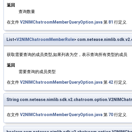
返回
查询数量
在文件
V2NIMChatroomMemberQueryOption.java
第
81
行定义.
List<
V2NIMChatroomMemberRole
> com.netease.nimlib.sdk.
获取需要查询的成员类型,如果列表为空，表示查询所有类型的成员
返回
需要查询的成员类型
在文件
V2NIMChatroomMemberQueryOption.java
第
42
行定义.
String com.netease.nimlib.sdk.v2.chatroom.option.V2NIMCh
在文件
V2NIMChatroomMemberQueryOption.java
第
70
行定义.