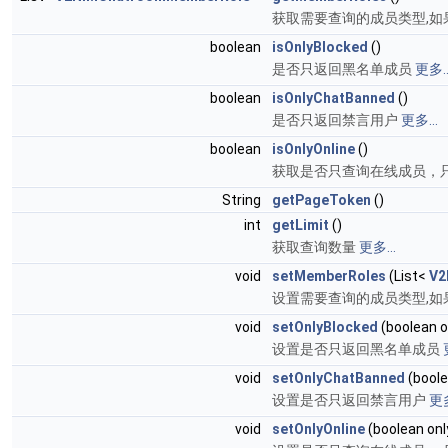
获取需要查询的成员类型,
boolean
isOnlyBlocked
()
是否只返回黑名单成员
更多..
boolean
isOnlyChatBanned
()
是否只返回禁言用户
更多...
boolean
isOnlyOnline
()
获取是否只查询在线成员，
String
getPageToken
()
int
getLimit
()
获取查询数量
更多...
void
setMemberRoles
(List<
V2
设置需要查询的成员类型,
void
setOnlyBlocked
(boolean o
设置是否只返回黑名单成员
void
setOnlyChatBanned
(bool
设置是否只返回禁言用户
更多
void
setOnlyOnline
(boolean onl