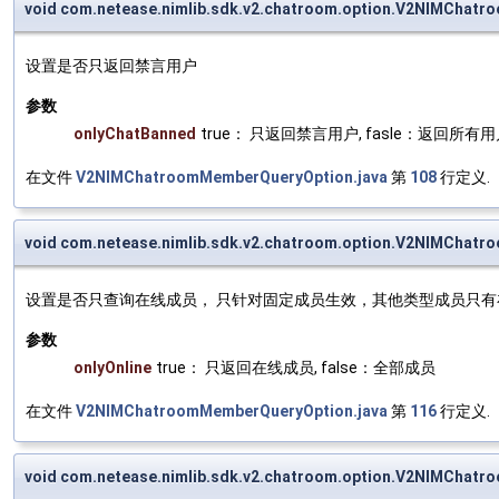
void com.netease.nimlib.sdk.v2.chatroom.option.V2NIMChat
设置是否只返回禁言用户
参数
onlyChatBanned
true： 只返回禁言用户, fasle：返回所有
在文件
V2NIMChatroomMemberQueryOption.java
第
108
行定义.
void com.netease.nimlib.sdk.v2.chatroom.option.V2NIMChatr
设置是否只查询在线成员， 只针对固定成员生效，其他类型成员只有
参数
onlyOnline
true： 只返回在线成员, false：全部成员
在文件
V2NIMChatroomMemberQueryOption.java
第
116
行定义.
void com.netease.nimlib.sdk.v2.chatroom.option.V2NIMChat