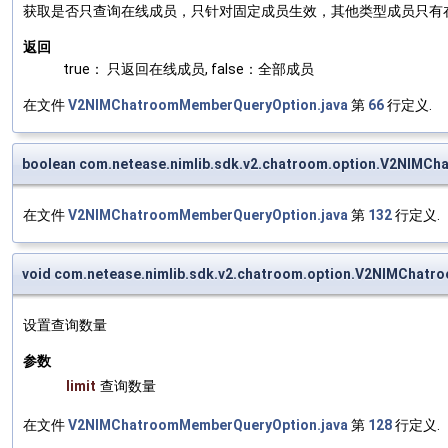
获取是否只查询在线成员，只针对固定成员生效，其他类型成员只有
返回
true： 只返回在线成员, false：全部成员
在文件
V2NIMChatroomMemberQueryOption.java
第
66
行定义.
boolean com.netease.nimlib.sdk.v2.chatroom.option.V2NIMCh
在文件
V2NIMChatroomMemberQueryOption.java
第
132
行定义.
void com.netease.nimlib.sdk.v2.chatroom.option.V2NIMChatr
设置查询数量
参数
limit
查询数量
在文件
V2NIMChatroomMemberQueryOption.java
第
128
行定义.