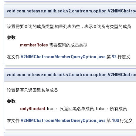
void com.netease.nimlib.sdk.v2.chatroom.option.V2NIMCha
设置需要查询的成员类型,如果列表为空，表示查询所有类型的成员
参数
memberRoles
需要查询的成员类型
在文件
V2NIMChatroomMemberQueryOption.java
第
92
行定义.
void com.netease.nimlib.sdk.v2.chatroom.option.V2NIMChat
设置是否只返回黑名单成员
参数
onlyBlocked
true： 只返回黑名单成员, false：所有成员
在文件
V2NIMChatroomMemberQueryOption.java
第
100
行定义.