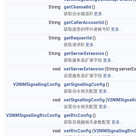
String
getChannelId
()
获取信令频道ID
更多...
String
getCallerAccountId
()
获取接受的呼叫者账号ID
更多...
String
getRequestId
()
获取请求ID
更多...
String
getServerExtension
()
获取服务器扩展字段
更多...
void
setServerExtension
(String serverE
设置服务器扩展字段
更多...
V2NIMSignallingConfig
getSignallingConfig
()
获取信令相关配置
更多...
void
setSignallingConfig
(
V2NIMSignall
设置信令相关配置
更多...
V2NIMSignallingRtcConfig
getRtcConfig
()
获取音视频相关参数配置
更多...
void
setRtcConfig
(
V2NIMSignallingRtc