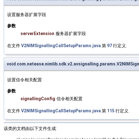
设置服务器扩展字段
参数
serverExtension
服务器扩展字段
在文件
V2NIMSignallingCallSetupParams.java
第
97
行定义.
void com.netease.nimlib.sdk.v2.avsignalling.params.V2NIMSig
设置信令相关配置
参数
signallingConfig
信令相关配置
在文件
V2NIMSignallingCallSetupParams.java
第
115
行定义.
该类的文档由以下文件生成: