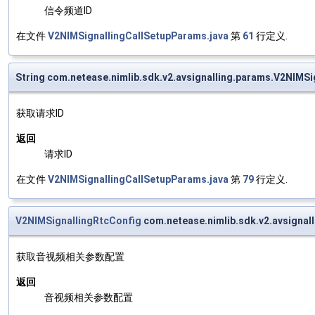
信令频道ID
在文件
V2NIMSignallingCallSetupParams.java
第
61
行定义.
String com.netease.nimlib.sdk.v2.avsignalling.params.V2NIMS
获取请求ID
返回
请求ID
在文件
V2NIMSignallingCallSetupParams.java
第
79
行定义.
V2NIMSignallingRtcConfig
com.netease.nimlib.sdk.v2.avsigna
获取音视频相关参数配置
返回
音视频相关参数配置