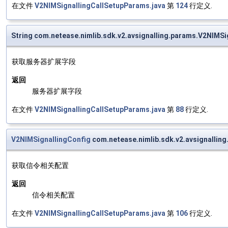
在文件
V2NIMSignallingCallSetupParams.java
第
124
行定义.
String com.netease.nimlib.sdk.v2.avsignalling.params.V2NIMS
获取服务器扩展字段
返回
服务器扩展字段
在文件
V2NIMSignallingCallSetupParams.java
第
88
行定义.
V2NIMSignallingConfig
com.netease.nimlib.sdk.v2.avsignallin
获取信令相关配置
返回
信令相关配置
在文件
V2NIMSignallingCallSetupParams.java
第
106
行定义.