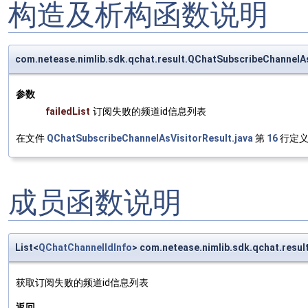
构造及析构函数说明
com.netease.nimlib.sdk.qchat.result.QChatSubscribeChannelA
参数
failedList
订阅失败的频道id信息列表
在文件
QChatSubscribeChannelAsVisitorResult.java
第
16
行定义
成员函数说明
List<
QChatChannelIdInfo
> com.netease.nimlib.sdk.qchat.resul
获取订阅失败的频道id信息列表
返回