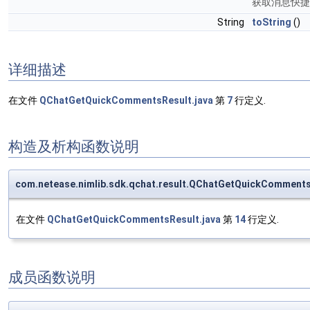
获取消息快捷评论
String
toString
()
详细描述
在文件
QChatGetQuickCommentsResult.java
第
7
行定义.
构造及析构函数说明
com.netease.nimlib.sdk.qchat.result.QChatGetQuickCommen
在文件
QChatGetQuickCommentsResult.java
第
14
行定义.
成员函数说明