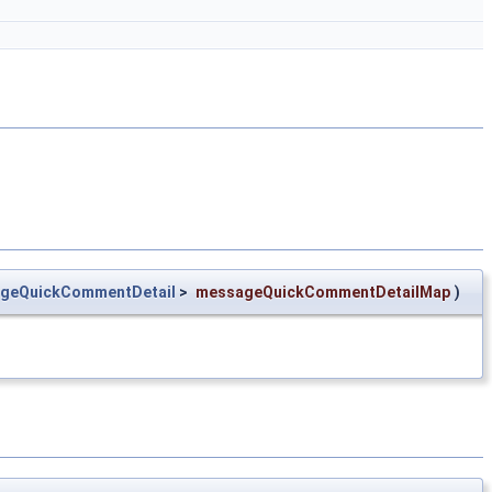
geQuickCommentDetail
>
messageQuickCommentDetailMap
)