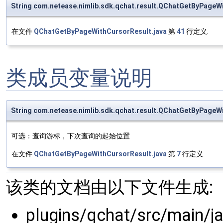
String com.netease.nimlib.sdk.qchat.result.QChatGetByPageW
在文件
QChatGetByPageWithCursorResult.java
第
41
行定义.
类成员变量说明
String com.netease.nimlib.sdk.qchat.result.QChatGetByPageW
可选：查询游标，下次查询的起始位置
在文件
QChatGetByPageWithCursorResult.java
第
7
行定义.
该类的文档由以下文件生成:
plugins/qchat/src/main/j