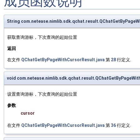
成员函数说明
String com.netease.nimlib.sdk.qchat.result.QChatGetByPageW
获取查询游标，下次查询的起始位置
返回
在文件
QChatGetByPageWithCursorResult.java
第
28
行定义.
void com.netease.nimlib.sdk.qchat.result.QChatGetByPageWit
设置查询游标，下次查询的起始位置
参数
cursor
在文件
QChatGetByPageWithCursorResult.java
第
36
行定义.