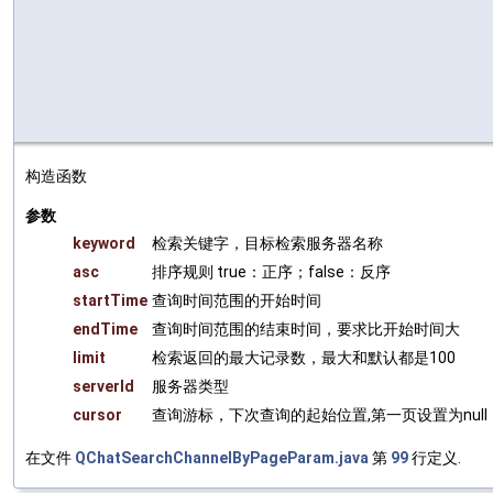
构造函数
参数
keyword
检索关键字，目标检索服务器名称
asc
排序规则 true：正序；false：反序
startTime
查询时间范围的开始时间
endTime
查询时间范围的结束时间，要求比开始时间大
limit
检索返回的最大记录数，最大和默认都是100
serverId
服务器类型
cursor
查询游标，下次查询的起始位置,第一页设置为null
在文件
QChatSearchChannelByPageParam.java
第
99
行定义.