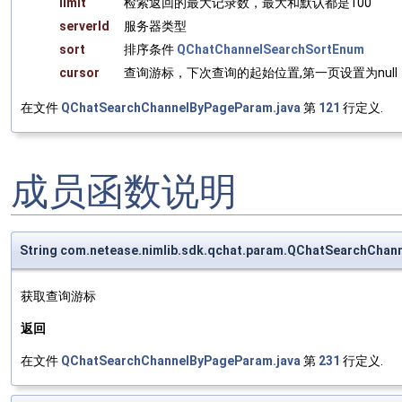
limit
检索返回的最大记录数，最大和默认都是100
serverId
服务器类型
sort
排序条件
QChatChannelSearchSortEnum
cursor
查询游标，下次查询的起始位置,第一页设置为null
在文件
QChatSearchChannelByPageParam.java
第
121
行定义.
成员函数说明
String com.netease.nimlib.sdk.qchat.param.QChatSearchCha
获取查询游标
返回
在文件
QChatSearchChannelByPageParam.java
第
231
行定义.