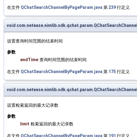
在文件
QChatSearchChannelByPageParam.java
第
239
行定义.
void com.netease.nimlib.sdk.qchat.param.QChatSearchChann
设置查询时间范围的结束时间
参数
endTime
查询时间范围的结束时间
在文件
QChatSearchChannelByPageParam.java
第
175
行定义.
void com.netease.nimlib.sdk.qchat.param.QChatSearchChanne
设置检索返回的最大记录数
参数
limit
检索返回的最大记录数
在文件
QChatSearchChannelByPageParam.java
第
191
行定义.