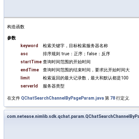
构造函数
参数
keyword
检索关键字，目标检索服务器名称
asc
排序规则 true：正序；false：反序
startTime
查询时间范围的开始时间
endTime
查询时间范围的结束时间，要求比开始时间大
limit
检索返回的最大记录数，最大和默认都是100
serverId
服务器类型
在文件
QChatSearchChannelByPageParam.java
第
78
行定义.
com.netease.nimlib.sdk.qchat.param.QChatSearchChannelB