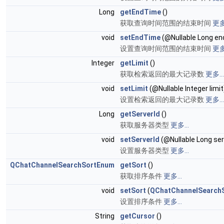
Long
getEndTime
()
获取查询时间范围的结束时间
更多.
void
setEndTime
(@Nullable Long e
设置查询时间范围的结束时间
更多.
Integer
getLimit
()
获取检索返回的最大记录数
更多...
void
setLimit
(@Nullable Integer limit
设置检索返回的最大记录数
更多...
Long
getServerId
()
获取服务器类型
更多...
void
setServerId
(@Nullable Long ser
设置服务器类型
更多...
QChatChannelSearchSortEnum
getSort
()
获取排序条件
更多...
void
setSort
(
QChatChannelSearch
设置排序条件
更多...
String
getCursor
()