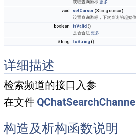
获取查询游标
更多...
void
setCursor
(String cursor)
设置查询游标，下次查询的起始位置
boolean
isValid
()
是否合法
更多...
String
toString
()
详细描述
检索频道的接口入参
在文件
QChatSearchChanne
构造及析构函数说明