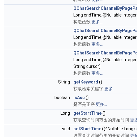
QChatSearchChannelByPageP
Long endTime,@Nullable Integer 
构造函数
更多...
QChatSearchChannelByPageP
Long endTime,@Nullable Integer l
构造函数
更多...
QChatSearchChannelByPageP
Long endTime,@Nullable Integer 
String cursor)
构造函数
更多...
String
getKeyword
()
获取检索关键字
更多...
boolean
isAsc
()
是否是正序
更多...
Long
getStartTime
()
获取查询时间范围的开始时间
更多.
void
setStartTime
(@Nullable Long 
设置查询时间范围的开始时间
更多.