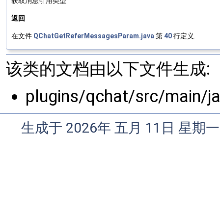
获取消息引用类型
返回
在文件
QChatGetReferMessagesParam.java
第
40
行定义.
该类的文档由以下文件生成:
plugins/qchat/src/main/
生成于 2026年 五月 11日 星期一 0