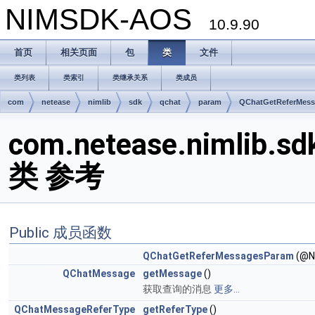
NIMSDK-AOS
10.9.90
首页
相关页面
包
类
文件
类列表
类索引
类继承关系
类成员
com
netease
nimlib
sdk
qchat
param
QChatGetReferMes
com.netease.nimlib.s
类 参考
Public 成员函数
QChatGetReferMessagesParam
(@N
QChatMessage
getMessage
()
获取查询的消息
更多...
QChatMessageReferType
getReferType
()