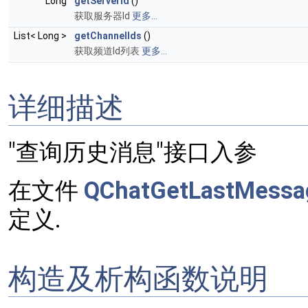
Long
getServerId
()
获取服务器Id
更多...
List< Long >
getChannelIds
()
获取频道Id列表
更多...
详细描述
"查询历史消息"接口入参
在文件
QChatGetLastMessa
定义.
构造及析构函数说明