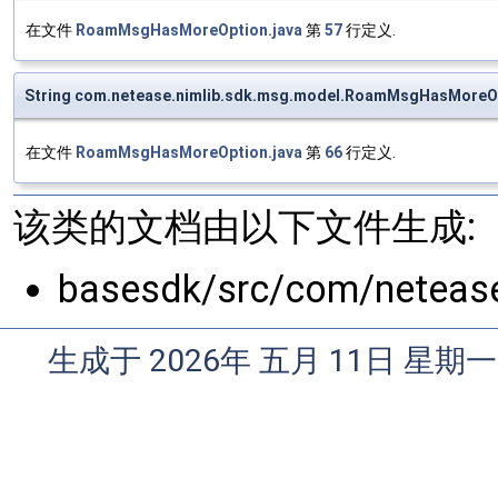
在文件
RoamMsgHasMoreOption.java
第
57
行定义.
String com.netease.nimlib.sdk.msg.model.RoamMsgHasMoreOp
在文件
RoamMsgHasMoreOption.java
第
66
行定义.
该类的文档由以下文件生成:
basesdk/src/com/neteas
生成于 2026年 五月 11日 星期一 0