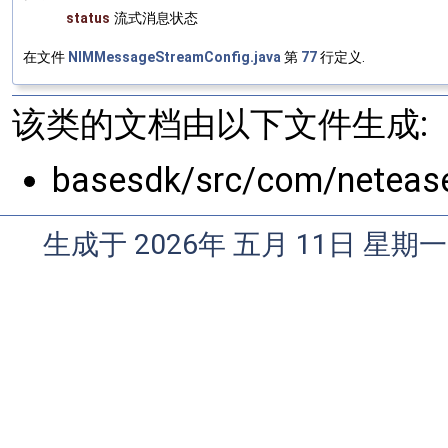
status
流式消息状态
在文件
NIMMessageStreamConfig.java
第
77
行定义.
该类的文档由以下文件生成:
basesdk/src/com/neteas
生成于 2026年 五月 11日 星期一 0