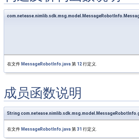
com.netease.nimlib.sdk.msg.model.MessageRobotInfo.Messa
在文件
MessageRobotInfo.java
第
12
行定义.
成员函数说明
String com.netease.nimlib.sdk.msg.model.MessageRobotInfo.
在文件
MessageRobotInfo.java
第
31
行定义.