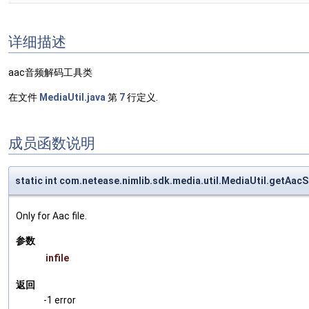
详细描述
aac音频解码工具类
在文件
MediaUtil.java
第
7
行定义.
成员函数说明
static int com.netease.nimlib.sdk.media.util.MediaUtil.getAa
Only for Aac file.
参数
infile
返回
-1 error