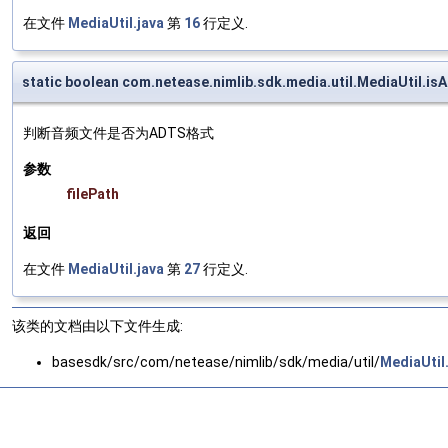
在文件
MediaUtil.java
第
16
行定义.
static boolean com.netease.nimlib.sdk.media.util.MediaUtil.is
判断音频文件是否为ADTS格式
参数
filePath
返回
在文件
MediaUtil.java
第
27
行定义.
该类的文档由以下文件生成:
basesdk/src/com/netease/nimlib/sdk/media/util/
MediaUtil