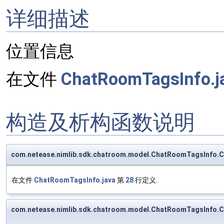
详细描述
位置信息
在文件
ChatRoomTagsInfo.j
构造及析构函数说明
com.netease.nimlib.sdk.chatroom.model.ChatRoomTagsInfo.
在文件
ChatRoomTagsInfo.java
第
28
行定义.
com.netease.nimlib.sdk.chatroom.model.ChatRoomTagsInfo.