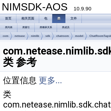
NIMSDK-AOS
10.9.90
首页
相关页面
包
类
文件
类列表
类索引
类继承关系
类成员
com
netease
nimlib
sdk
chatroom
model
ChatRoomTagsI
com.netease.nimlib.s
类 参考
位置信息
更多...
类
com.netease.nimlib.sdk.ch