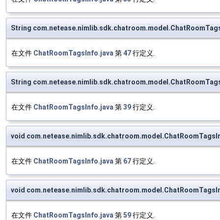
String com.netease.nimlib.sdk.chatroom.model.ChatRoomTag
在文件
ChatRoomTagsInfo.java
第
47
行定义.
String com.netease.nimlib.sdk.chatroom.model.ChatRoomTag
在文件
ChatRoomTagsInfo.java
第
39
行定义.
void com.netease.nimlib.sdk.chatroom.model.ChatRoomTagsIn
在文件
ChatRoomTagsInfo.java
第
67
行定义.
void com.netease.nimlib.sdk.chatroom.model.ChatRoomTagsI
在文件
ChatRoomTagsInfo.java
第
59
行定义.