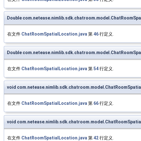
Double com.netease.nimlib.sdk.chatroom.model.ChatRoomSpat
在文件
ChatRoomSpatialLocation.java
第
46
行定义.
Double com.netease.nimlib.sdk.chatroom.model.ChatRoomSpat
在文件
ChatRoomSpatialLocation.java
第
54
行定义.
void com.netease.nimlib.sdk.chatroom.model.ChatRoomSpatia
在文件
ChatRoomSpatialLocation.java
第
66
行定义.
void com.netease.nimlib.sdk.chatroom.model.ChatRoomSpatia
在文件
ChatRoomSpatialLocation.java
第
42
行定义.