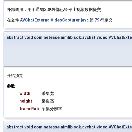
外部调用，用于通知SDK外部已经停止视频数据提交
在文件
AVChatExternalVideoCapturer.java
第
79
行定义.
abstract void com.netease.nimlib.sdk.avchat.video.AVChatExt
开始预览
参数
width
采集宽
height
采集高
frameRate
采集分辨率
abstract void com.netease.nimlib.sdk.avchat.video.AVChatExt