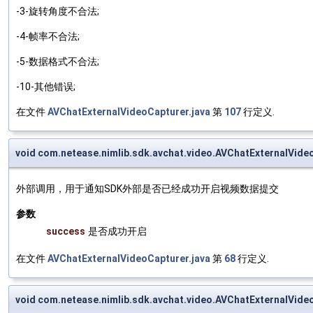
-3-旋转角度不合法;
-4-帧率不合法;
-5-数据格式不合法;
-10-其他错误;
在文件
AVChatExternalVideoCapturer.java
第
107
行定义.
void com.netease.nimlib.sdk.avchat.video.AVChatExternalVid
外部调用，用于通知SDK外部是否已经成功开启视频数据提交
参数
success
是否成功开启
在文件
AVChatExternalVideoCapturer.java
第
68
行定义.
void com.netease.nimlib.sdk.avchat.video.AVChatExternalVid