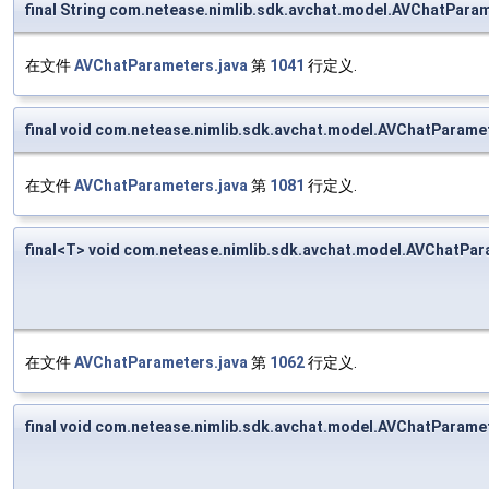
final String com.netease.nimlib.sdk.avchat.model.AVChatPara
在文件
AVChatParameters.java
第
1041
行定义.
final void com.netease.nimlib.sdk.avchat.model.AVChatParam
在文件
AVChatParameters.java
第
1081
行定义.
final<T> void com.netease.nimlib.sdk.avchat.model.AVChatPar
在文件
AVChatParameters.java
第
1062
行定义.
final void com.netease.nimlib.sdk.avchat.model.AVChatParame