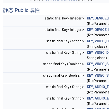
静态 Public 属性
static final Key< Integer >
KEY_DEVICE
(RtcParamete
static final Key< Integer >
KEY_DEVICE_
(RtcParamete
static final Key< String >
KEY_VIDEO_
String.class)
static final Key< String >
KEY_VIDEO_
String.class)
static final Key< Boolean >
KEY_VIDEO_
(RtcParamet
static final Key< Boolean >
KEY_VIDEO_
(RtcParamet
static final Key< String >
KEY_AUDIO_
(RtcParamete
static final Key< String >
KEY_AUDIO_
(RtcParamet