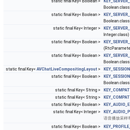
static final Key< Boolean >
KEY_SERVER
Boolean.class
static final Key< Boolean >
KEY_SERVER
Boolean.class
static final Key< Integer >
KEY_SERVER
Integer.class)
static final Key< Boolean >
KEY_SERVER
(RtcParamet
static final Key< Boolean >
KEY_SERVER
Boolean.class
static final Key<
AVChatLiveCompositingLayout
>
KEY_SESSIO
static final Key< Boolean >
KEY_SESSIO
Boolean.class
static final Key< String >
KEY_COMPATI
static final Key< String >
KEY_COMPATI
static final Key< Boolean >
KEY_AUDIO_
static final Key< Integer >
KEY_AUDIO_
语音播放采样
static final Key< Boolean >
KEY_PROFIL