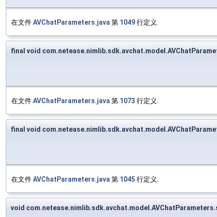
在文件
AVChatParameters.java
第
1049
行定义.
final void com.netease.nimlib.sdk.avchat.model.AVChatParame
在文件
AVChatParameters.java
第
1073
行定义.
final void com.netease.nimlib.sdk.avchat.model.AVChatParame
在文件
AVChatParameters.java
第
1045
行定义.
void com.netease.nimlib.sdk.avchat.model.AVChatParameters