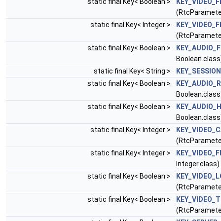
static final Key< Boolean >
KEY_VIDEO_
(RtcParamete
static final Key< Integer >
KEY_VIDEO_
(RtcParamete
static final Key< Boolean >
KEY_AUDIO_F
Boolean.class
static final Key< String >
KEY_SESSION
static final Key< Boolean >
KEY_AUDIO_
Boolean.class
static final Key< Boolean >
KEY_AUDIO_H
Boolean.class
static final Key< Integer >
KEY_VIDEO_
(RtcParamete
static final Key< Integer >
KEY_VIDEO_F
Integer.class)
static final Key< Boolean >
KEY_VIDEO_
(RtcParamete
static final Key< Boolean >
KEY_VIDEO_
(RtcParamet