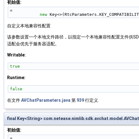
初始值:
=
new
 Key<>(RtcParameters.KEY_COMPATIBILIT
自定义本地兼容性配置
该参数设置一个本地文件路径，以指定一个本地兼容性配置文件供SD
适配会优先于服务器适配。
Writable:
true
Runtime:
false
在文件
AVChatParameters.java
第
939
行定义.
final Key<String> com.netease.nimlib.sdk.avchat.model.AV
初始值:
=