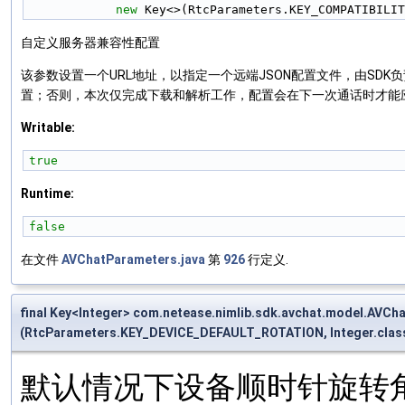
new
 Key<>(RtcParameters.KEY_COMPATIBILIT
自定义服务器兼容性配置
该参数设置一个URL地址，以指定一个远端JSON配置文件，由SD
置；否则，本次仅完成下载和解析工作，配置会在下一次通话时才能应
Writable:
true
Runtime:
false
在文件
AVChatParameters.java
第
926
行定义.
final Key<Integer> com.netease.nimlib.sdk.avchat.model.AV
(RtcParameters.KEY_DEVICE_DEFAULT_ROTATION, Integer.clas
默认情况下设备顺时针旋转角