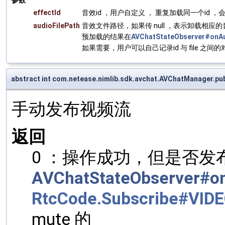
参数
effectId
音效id ，用户自定义 ， 重复加载同一个id 
audioFilePath
音效文件路径，如果传 null ，表示卸载相
预加载的结果在
AVChatStateObserver#onAud
如果需要，用户可以自己记录id 与 file 之间
abstract int com.netease.nimlib.sdk.avchat.AVChatManager.pu
手动发布视频流
返回
0 ：操作成功，但是否
AVChatStateObserver#on
RtcCode.Subscribe#VID
mute 的