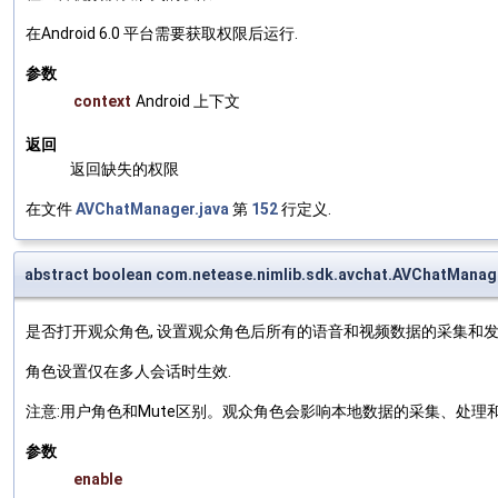
在Android 6.0 平台需要获取权限后运行.
参数
context
Android 上下文
返回
返回缺失的权限
在文件
AVChatManager.java
第
152
行定义.
abstract boolean com.netease.nimlib.sdk.avchat.AVChatManag
是否打开观众角色, 设置观众角色后所有的语音和视频数据的采集和
角色设置仅在多人会话时生效.
注意:用户角色和Mute区别。观众角色会影响本地数据的采集、处理和
参数
enable