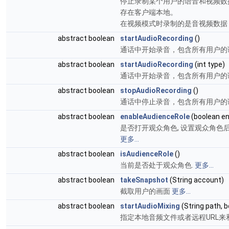
停止录制某个用户的语音和视频数
存在客户端本地。
在视频模式时录制的是音视频数据
abstract boolean
startAudioRecording
()
通话中开始录音，包含所有用户的
abstract boolean
startAudioRecording
(int type)
通话中开始录音，包含所有用户的
abstract boolean
stopAudioRecording
()
通话中停止录音，包含所有用户的
abstract boolean
enableAudienceRole
(boolean en
是否打开观众角色, 设置观众角
更多...
abstract boolean
isAudienceRole
()
当前是否处于观众角色.
更多...
abstract boolean
takeSnapshot
(String account)
截取用户的画面
更多...
abstract boolean
startAudioMixing
(String path, b
指定本地音频文件或者远程URL