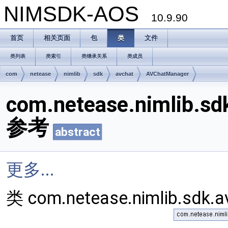
NIMSDK-AOS
10.9.90
首页
相关页面
包
类
文件
类列表
类索引
类继承关系
类成员
com
netease
nimlib
sdk
avchat
AVChatManager
com.netease.nimlib.s
参考
abstract
更多...
类 com.netease.nimlib.sd