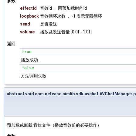
参数
effectId
音效id ， 同预加载时的id
loopback
音效循环次数 ， -1 表示无限循环
send
是否发送
volume
播放及发送音量 [0.0f - 1.0f]
返回
true
: 播放成功，
false
: 方法调用失败
abstract void com.netease.nimlib.sdk.avchat.AVChatManager.
预加载或卸载 音效文件（播放音效前的必要操作）