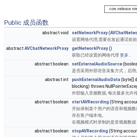
Public 成员函数
abstract void
setNetworkProxy
(
AVChatNetwo
设置网络代理,需要在发起通话前
abstract
AVChatNetworkProxy
getNetworkProxy
()
获取已经设置的网络代理
更多...
abstract boolean
setExternalAudioSource
(boolea
是否采用外部语音采集方式，启用
abstract int
pushExternalAudioData
(byte[] 
blocking) throws NullPointerExce
外部输入音频数据, 每次最多允许传递
abstract boolean
startAVRecording
(String accou
开始录制某个用户的语音和视频数
存在客户端本地。
在视频模式时录制的是音视频数据
abstract boolean
stopAVRecording
(String accou