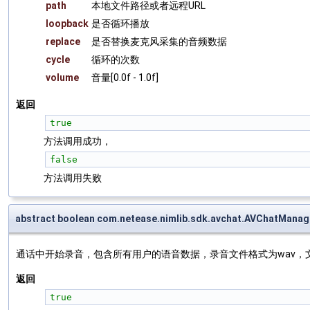
path
本地文件路径或者远程URL
loopback
是否循环播放
replace
是否替换麦克风采集的音频数据
cycle
循环的次数
volume
音量[0.0f - 1.0f]
返回
true
方法调用成功，
false
方法调用失败
abstract boolean com.netease.nimlib.sdk.avchat.AVChatManag
通话中开始录音，包含所有用户的语音数据，录音文件格式为wav，
返回
true