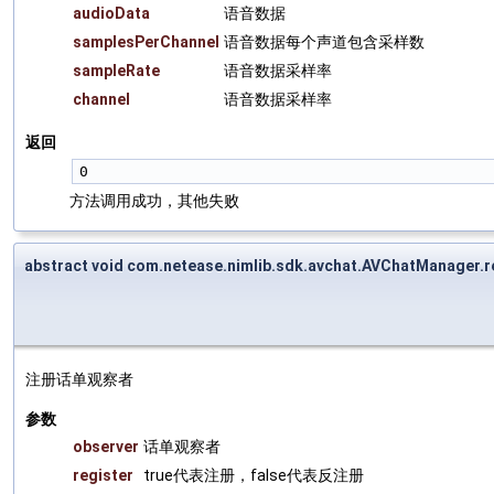
audioData
语音数据
samplesPerChannel
语音数据每个声道包含采样数
sampleRate
语音数据采样率
channel
语音数据采样率
返回
0 
方法调用成功，其他失败
abstract void com.netease.nimlib.sdk.avchat.AVChatManager.
注册话单观察者
参数
observer
话单观察者
register
true代表注册，false代表反注册