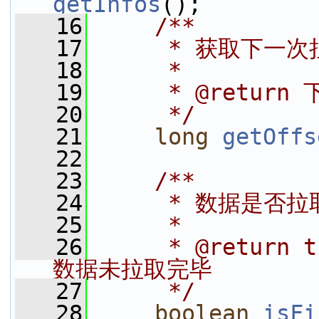
getInfos
();
   16
    /**
   17
     * 获取下一
   18
     *
   19
     * @retur
   20
     */
   21
long
getOffs
   22
   23
    /**
   24
     * 数据是否
   25
     *
   26
     * @retur
数据未拉取完毕
   27
     */
   28
boolean
isFi