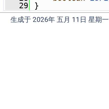
   29
 }
生成于 2026年 五月 11日 星期一 0