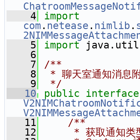
ChatroomMessageNoti
    4
import
com
.
netease
.
nimlib
.
2NIMMessageAttachme
    5
import
 java.util
    6
    7
/**
    8
 * 聊天室通知消息
    9
 */
   10
public
i
V2NIMChatroomNotifi
V2NIMMessageAttachm
   11
    /**
   12
     * 获取通知类