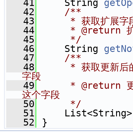
   41
     String 
getOp
   42
    /**
   43
     * 获取扩展字
   44
     * @return
   45
     */
   46
     String 
getNo
   47
    /**
   48
     * 获取更新
字段
   49
     * @retu
这个字段
   50
     */
   51
     List<String>
   52
 }