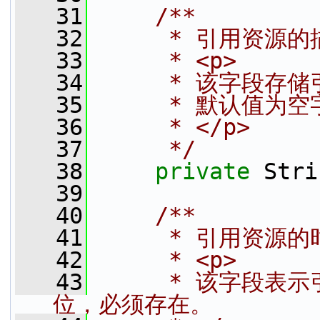
   31
    /**
   32
     * 引用资源的
   33
     * <p>
   34
     * 该字段
   35
     * 默认值为空
   36
     * </p>
   37
     */
   38
private
 Stri
   39
   40
    /**
   41
     * 引用资源
   42
     * <p>
   43
     * 该字段
位，必须存在。