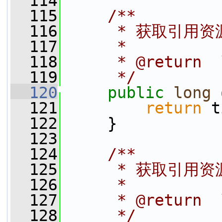
  114
  115
    /**
  116
     * 获取引用
  117
     *
  118
     * @retur
  119
     */
  120
public
long
  121
return
 t
  122
     }
  123
  124
    /**
  125
     * 获取引用资
  126
     *
  127
     * @retur
  128
     */