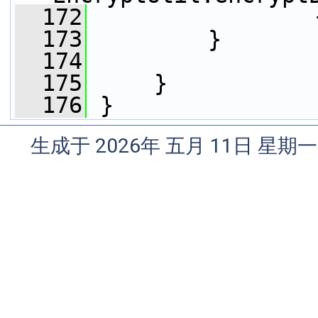
  172
                 
  173
         }
  174
  175
     }
  176
 }
生成于 2026年 五月 11日 星期一 0