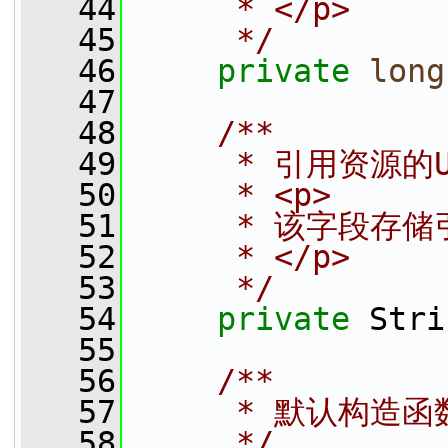
   44
     * </p>
   45
     */
   46
private
long
   47
   48
    /**
   49
     * 引用资源的
   50
     * <p>
   51
     * 该字段
   52
     * </p>
   53
     */
   54
private
 Stri
   55
   56
    /**
   57
     * 默认构造函
   58
     */