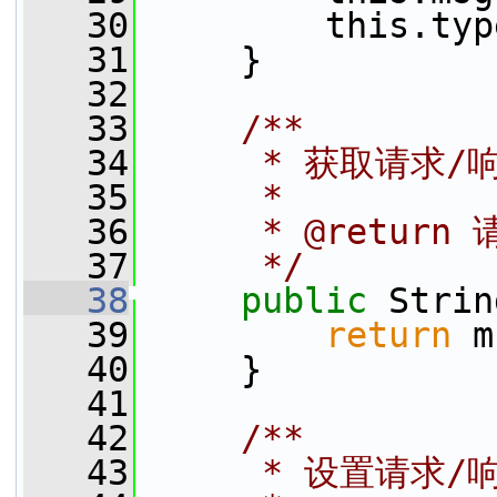
   30
         this.typ
   31
     }
   32
   33
    /**
   34
     * 获取请求
   35
     *
   36
     * @retu
   37
     */
   38
public
 Strin
   39
return
 m
   40
     }
   41
   42
    /**
   43
     * 设置请求