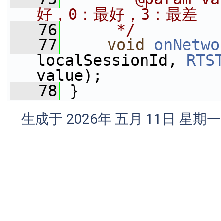
好，0：最好，3：最差
   76
     */
   77
void
onNetwo
localSessionId, 
RTS
value);
   78
 }
生成于 2026年 五月 11日 星期一 0