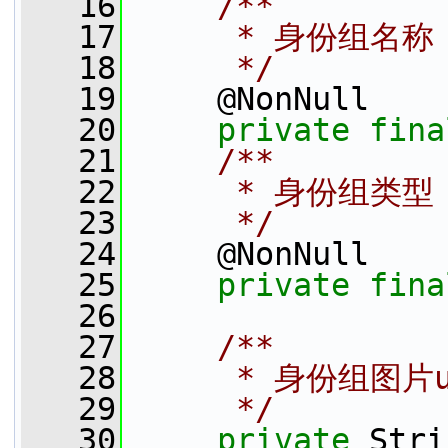
   16
    /**
   17
     * 身份组名称
   18
     */
   19
     @NonNull
   20
private
fina
   21
    /**
   22
     * 身份组类型
   23
     */
   24
     @NonNull
   25
private
fina
   26
   27
    /**
   28
     * 身份组图片u
   29
     */
   30
private
 Stri