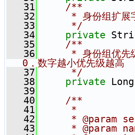
   31
    /**
   32
     * 身份组扩展
   33
     */
   34
private
 Stri
   35
    /**
   36
     * 身份组
0，数字越小优先级越高
   37
     */
   38
private
 Long
   39
   40
    /**
   41
     *
   42
     * @param s
   43
     * @param 